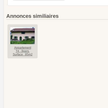
Annonces similiaires
Appartement
T4 - 8pers.
Surface : 85m2