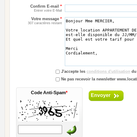
Confirm E-mail
*
Entrer votre E-Mail
Votre message
*
307 caractères restant
J'accepte les
conditions d'utilisation
du 
Ne pas recevoir la newsletter www.locat
Code Anti-Spam
*
Envoyer