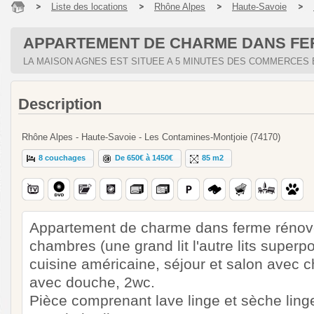
Liste des locations
Rhône Alpes
Haute-Savoie
APPARTEMENT DE CHARME DANS F
LA MAISON AGNES EST SITUEE A 5 MINUTES DES COMMERCES E
Description
Rhône Alpes - Haute-Savoie - Les Contamines-Montjoie (74170)
8 couchages
De 650€ à 1450€
85 m2
Appartement de charme dans ferme rénov
chambres (une grand lit l'autre lits superpo
cuisine américaine, séjour et salon avec c
avec douche, 2wc.
Pièce comprenant lave linge et sèche ling