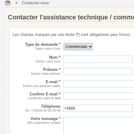
Contactez-nous
Contacter l'assistance technique / comm
Les champs marqués par une étoile (
*
) sont obligatoires pour l'envoi
Type de demande
*
Saisir votre choix
Nom
*
Entrer votre nom
Prénom
*
Entrer votre prénom
E-mail
*
Entrer une adresse valide
Confirm E-mail
*
Confirmer votre E-Mail
Téléphone
Ex: +33(0)0 00 00 00 00
Votre message
*
500 caractères restant