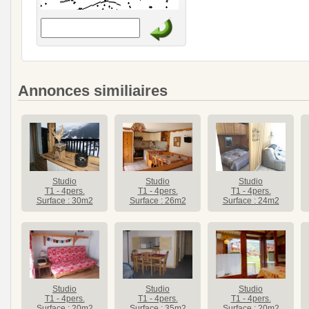
Annonces similiaires
Studio
Studio
Studio
T1 - 4pers.
T1 - 4pers.
T1 - 4pers.
Surface : 30m2
Surface : 26m2
Surface : 24m2
Studio
Studio
Studio
T1 - 4pers.
T1 - 4pers.
T1 - 4pers.
Surface : 20m2
Surface : 35m2
Surface : 20m2