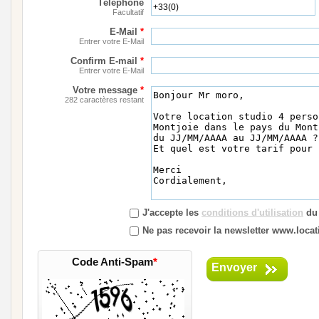
Téléphone
Facultatif
E-Mail
*
Entrer votre E-Mail
Confirm E-mail
*
Entrer votre E-Mail
Votre message
*
282 caractères restant
J'accepte les
conditions d'utilisation
du 
Ne pas recevoir la newsletter www.locat
Code Anti-Spam
*
Envoyer