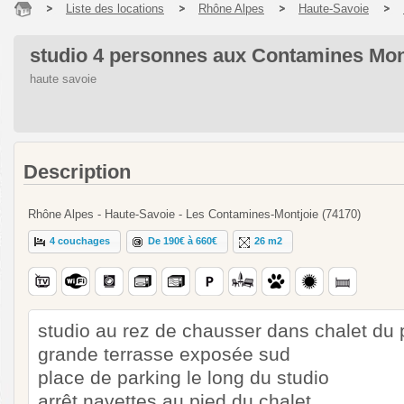
Liste des locations
Rhône Alpes
Haute-Savoie
studio 4 personnes aux Contamines Mont
haute savoie
Description
Rhône Alpes - Haute-Savoie - Les Contamines-Montjoie (74170)
4 couchages
De 190€ à 660€
26 m2
studio au rez de chausser dans chalet du p
grande terrasse exposée sud
place de parking le long du studio
arrêt navettes au pied du chalet